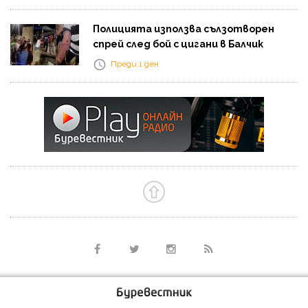
Полицията използва сълзотворен
спрей след бой с цигани в Балчик
Преди 1 ден