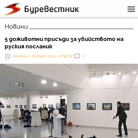
Новини
5 доживотни присъди за убийството на
руския посланик
Вторник, 09 Март 2021 | 18:58:37
0