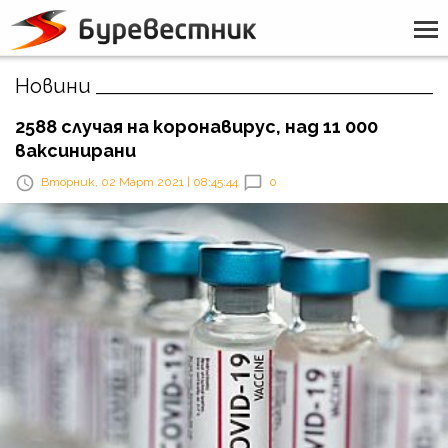
Новини
2588 случая на коронавирус, над 11 000
ваксинирани
Вторник, 02 Март 2021 | 08:45:44
0