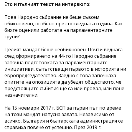
Ето и пълният текст на интервюто:
Това Народно събрание не беше съвсем
обикновено, особено през последната година. Как
бихте оценили работата на парламентарните
групи?
Целият мандат беше необикновен. Почти веднага
след сформирането на 44-то Народно събрание,
започна подготовката за парламентарните
инициативи, съпътстващи първото в историята ни
европредседателство. Заедно с това започнаха
опитите на опозицията да убедят обществото, че
предстоящите събития ще са или провал, или поне
незначителни.
На 15 ноември 2017 г. БСП за първи път по време
на този мандат напусна залата. Независимо от
всичко, България и българската администрация се
справиха повече от успешно. През 2019 г.