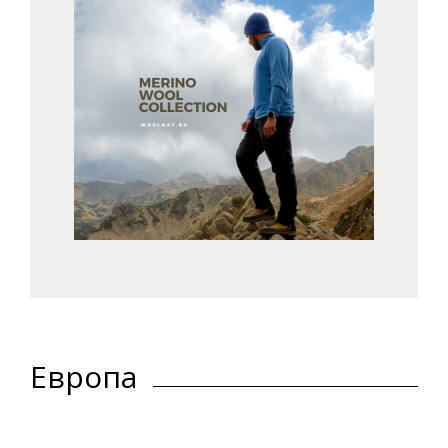
Европа