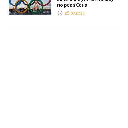
по река Сена
26.07.2024