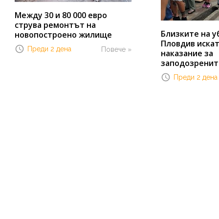
Между 30 и 80 000 евро
струва ремонтът на
Близките на у
новопостроено жилище
Пловдив иска
Преди 2 дена
Повече »
наказание за
заподозренит
Преди 2 дена