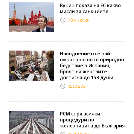
Вучич показа на ЕС какво
мисли за санкциите
08.05.2025
Наводнението е най-
смъртоносното природно
бедствие в Испания,
броят на жертвите
достигна до 158 души
31.10.2024
РСМ спря всички
процедури по
железницата до България