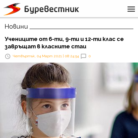
Новини
Учениците от 6-ти, 9-ти и 12-ти клас се
завръщат в класните стаи
Четвъртък, 04 Март 2021 | 08:24:54
0