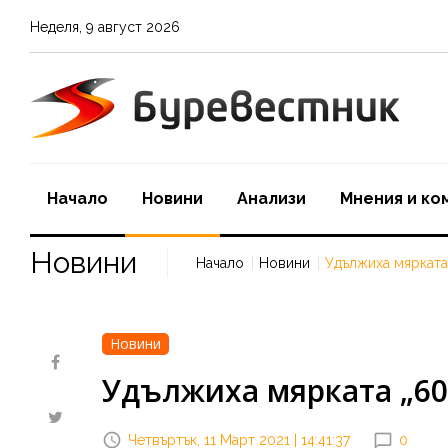
Неделя
,
9
август
2026
Начало
Новини
Aнализи
Мнения и ко
Новини
Начало
Новини
Удължиха мярката 
Новини
Удължиха мярката „60 
Четвъртък, 11 Март 2021 | 14:41:37
0