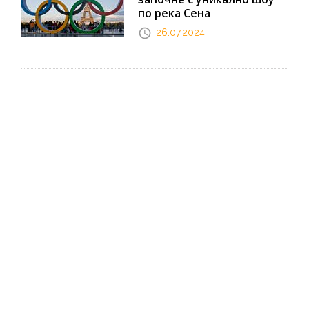
по река Сена
26.07.2024