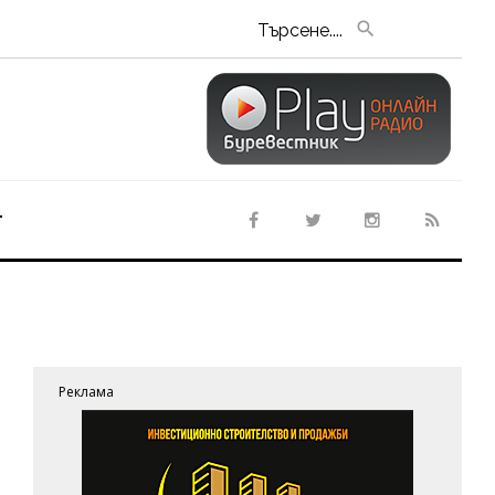
Търсене....
т
Реклама