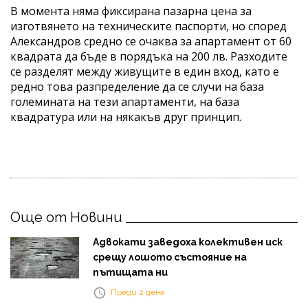
В момента няма фиксирана пазарна цена за
изготвянето на техническите паспорти, но според
Александров средно се очаква за апартамент от 60
квадрата да бъде в порядъка на 200 лв. Разходите
се разделят между живущите в един вход, като е
редно това разпределение да се случи на база
големината на тези апартаменти, на база
квадратура или на някакъв друг принцип.
Още от Новини
Адвокати заведоха колективен иск
срещу лошото състояние на
пътищата ни
Преди 2 дена