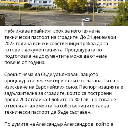
Наближава крайният срок за изготвяне на
технически паспорт на сградите. До 31 декември
2022 година всички собственици трябва да са
готови с документацията. Процедурата по
подготовка на документите може да отнеме
повече от година.
Срокът няма да бъде удължаван, защото
процедурата вече четири пъти е отлагана. Тя е по
изискване на Европейския съюз. Паспортизацията е
задължителна за сградите, които са построени
преди 2007 година. Глобите са 300 лв., но това не
отменя ангажимента на собствениците такъв
технически паспорт да бъде съставен.
По думите на Александър Александров, който е