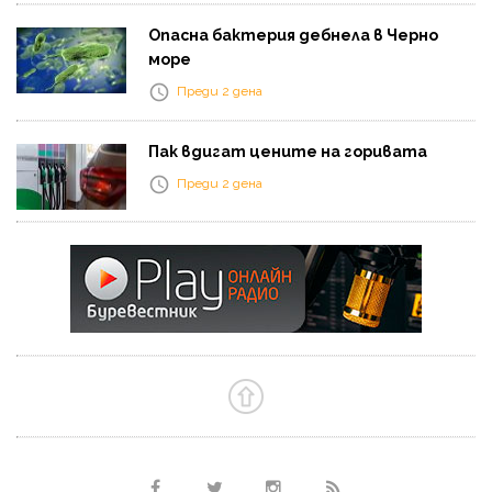
Опасна бактерия дебнела в Черно
море
Преди 2 дена
Пак вдигат цените на горивата
Преди 2 дена