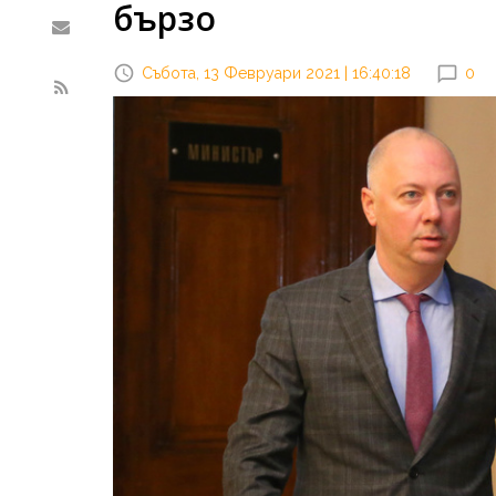
бързо
Събота, 13 Февруари 2021 | 16:40:18
0