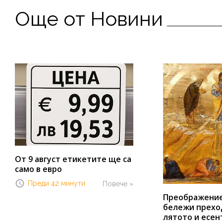
Още от Новини
От 9 август етикетите ще са
само в евро
Преди 42 минути
Повече »
Преображение 
бележи прехо
лятото и есен