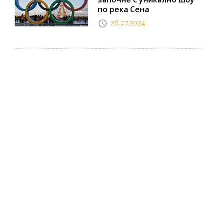
по река Сена
26.07.2024