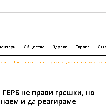
ментари
Oбщество
Здраве
Европа
Свя
е че ГЕРБ не прави грешки, но успяваме да си ги признаем и да 
 ГЕРБ не прави грешки, но
знаем и да реагираме