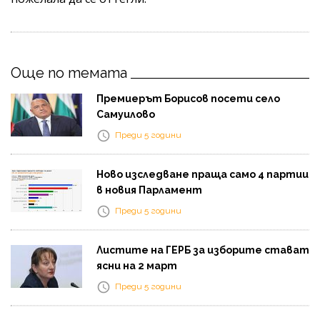
Още по темата
Премиерът Борисов посети село
Самуилово
Преди 5 години
Ново изследване праща само 4 партии
в новия Парламент
Преди 5 години
Листите на ГЕРБ за изборите стават
ясни на 2 март
Преди 5 години