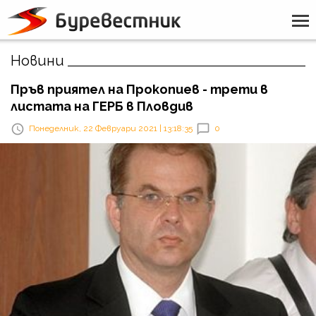
Новини
Пръв приятел на Прокопиев - трети в
листата на ГЕРБ в Пловдив
Понеделник, 22 Февруари 2021 | 13:18:35
0