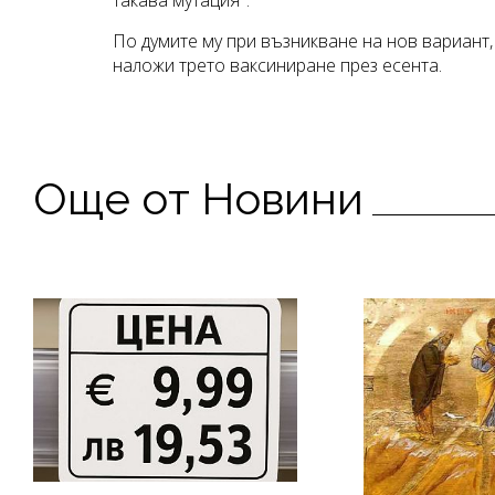
По думите му при възникване на нов вариант
наложи трето ваксиниране през есента.
Още от Новини