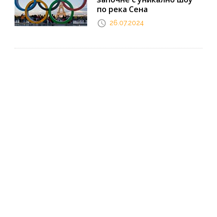
по река Сена
26.07.2024