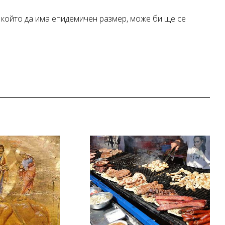
, който да има епидемичен размер, може би ще се