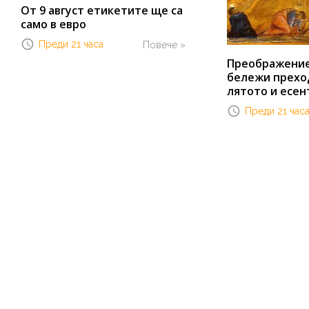
От 9 август етикетите ще са
само в евро
Преди 21 часа
Повече »
Преображение 
бележи прехо
лятото и есен
Преди 21 час