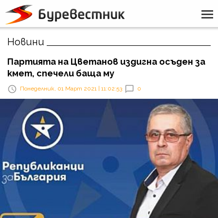
Новини
Партията на Цветанов издигна осъден за
кмет, спечели баща му
Понеделник, 01 Март 2021 | 11:02:53
0