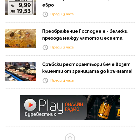
евро
Преди 3 часа
Преображение Господне е - бележи
прехода между лятото и есента
Преди 3 часа
Сръбски ресторантьори вече возят
клиенти от границата до кръчмата!
Преди 4 часа