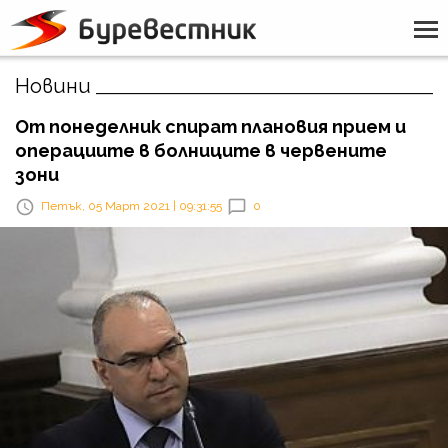
Новини
От понеделник спират плановия прием и
операциите в болниците в червените
зони
Петък, 05 Март 2021 | 09:31:55
0