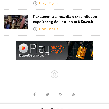
Преди 2 дена
Полицията използва сълзотворен
спрей след бой с цигани в Балчик
Преди 2 дена