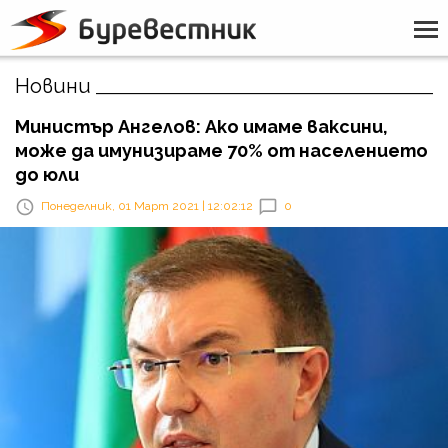
Новини
Министър Ангелов: Ако имаме ваксини,
може да имунизираме 70% от населението
до юли
Понеделник, 01 Март 2021 | 12:02:12
0