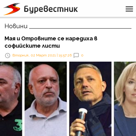
Новини
Мая и Отровните се наредиха в
софийските листи
Вторник, 02 Март 2021 | 15:57:26
0