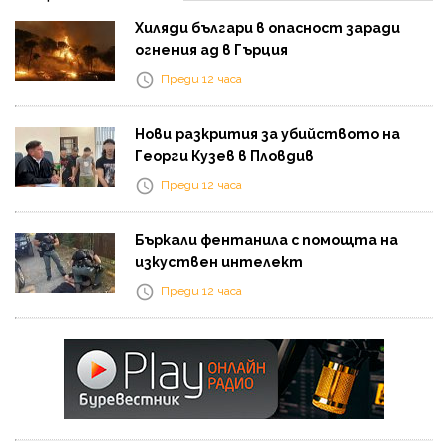
Хиляди българи в опасност заради
огнения ад в Гърция
Преди 12 часа
Нови разкрития за убийството на
Георги Кузев в Пловдив
Преди 12 часа
Бъркали фентанила с помощта на
изкуствен интелект
Преди 12 часа