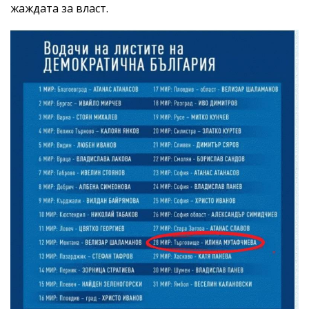
жаждата за власт.