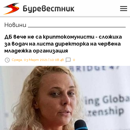
Новини
ДБ вече не са криптокомунисти - сложиха
за водач на листа директорка на червена
младежка организация
Сряда, 03 Март 2021 | 10:08:48
0