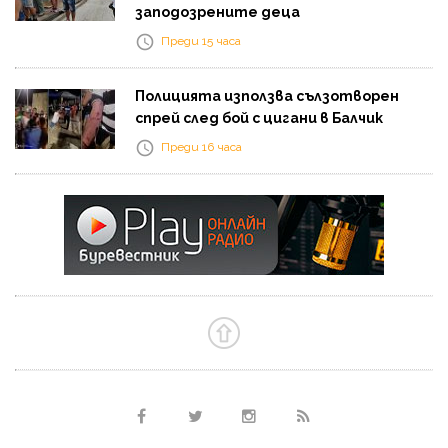
заподозрените деца
Преди 15 часа
Полицията използва сълзотворен
спрей след бой с цигани в Балчик
Преди 16 часа