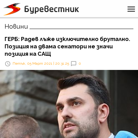
Новини
ГЕРБ: Радев лъже изключително брутално.
Позиция на двама сенатори не значи
позиция на САЩ
Петък, 05 Март 2021 | 20:31:25
0