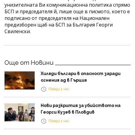
унизителната Ви комуникационна политика спрямо
БСП и председателя й, пише още в писмото, което е
подписано от председателя на Национален
предизборен щаб на БСП за България Георги
Свиленски.
Още от Новини
Хиляди българи в опасност заради
огнения ад в Гърция
Преди 1 час
Нови разкрития за убийството на
Георги Кузев в Пловдив
Преди 1 час