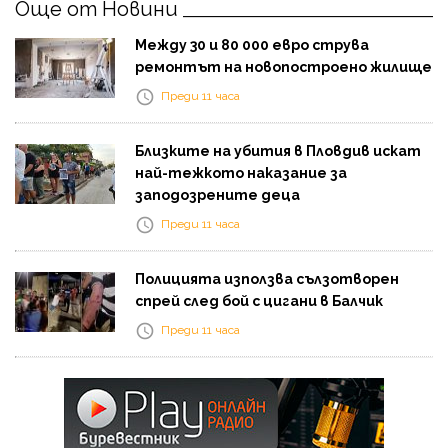
Още от Новини
Между 30 и 80 000 евро струва
ремонтът на новопостроено жилище
Преди 11 часа
Близките на убития в Пловдив искат
най-тежкото наказание за
заподозрените деца
Преди 11 часа
Полицията използва сълзотворен
спрей след бой с цигани в Балчик
Преди 11 часа