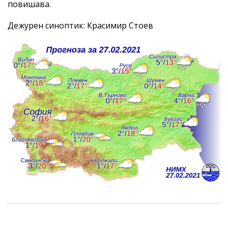
повишава.
Дежурен синоптик: Красимир Стоев