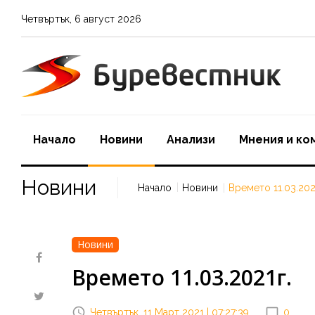
Четвъртък
,
6
август
2026
Начало
Новини
Aнализи
Мнения и ко
Новини
Начало
Новини
Времето 11.03.202
Новини
Времето 11.03.2021г.
Четвъртък, 11 Март 2021 | 07:27:39
0