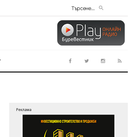
Търсене....
т
Реклама