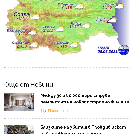
Още от Новини
Между 30 и 80 000 евро струва
ремонтът на новопостроено жилище
Преди 2 дена
Близките на убития в Пловдив искат
най-тежкото наказание за