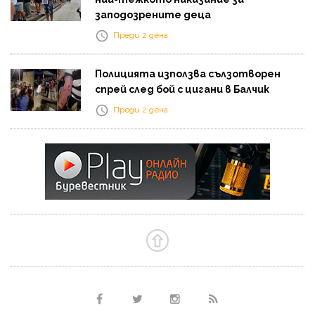
заподозрените деца
Преди 2 дена
Полицията използва сълзотворен
спрей след бой с цигани в Балчик
Преди 2 дена