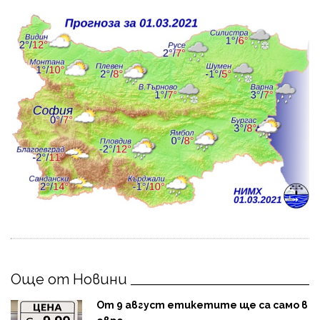
Още от Новини
От 9 август етикетите ще са само в