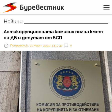
Новини
Антикорупционната комисия погна кмет
на ДБ и депутат от БСП
Понеделник, 01 Март 2021 | 13:37:47
0