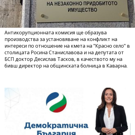
Антикорупционната комисия ще образува
производства за установяване на конфликт на
интереси по отношение на кмета на "Красно село" в
столицата Росина Станиславова и на депутата от
БСП доктор Десислав Тасков, в качеството му на
бивш директор на общинската болница в Каварна.