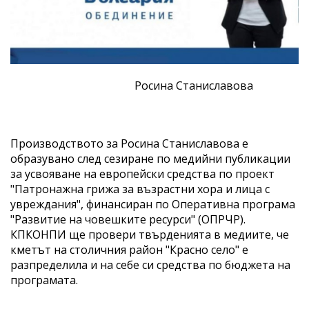
Росина Станиславова
Производството за Росина Станиславова е
образувано след сезиране по медийни публикации
за усвояване на европейски средства по проект
"Патронажна грижа за възрастни хора и лица с
увреждания", финансиран по Оперативна програма
"Развитие на човешките ресурси" (ОПРЧР).
КПКОНПИ ще провери твърденията в медиите, че
кметът на столичния район "Красно село" е
разпределила и на себе си средства по бюджета на
програмата.