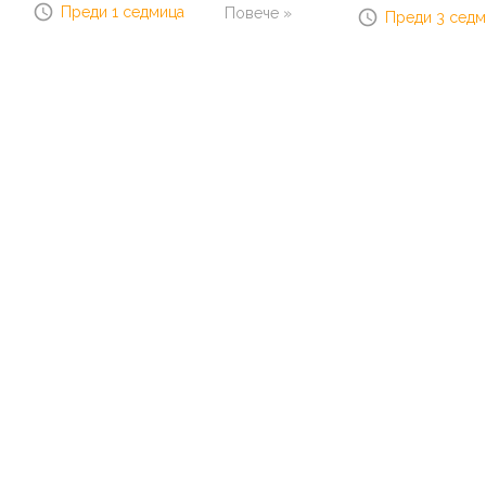
Преди 1 седмица
Повече »
Преди 3 сед