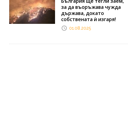
България ще тегли заем,
за да въоръжава чужда
държава, докато
собствената ѝ изгаря!
01.08.2025