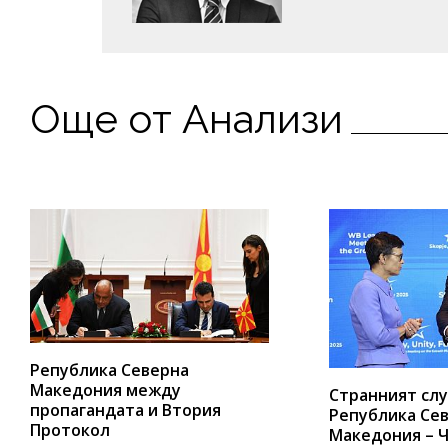
Още от Анализи
Република Северна
Македония между
Странният слу
пропагандата и Втория
Република Се
Протокол
Македония – Ч